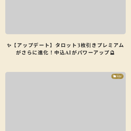
✨【アップデート】タロット3枚引きプレミアム
がさらに進化！中込AIがパワーアップ🔮
info