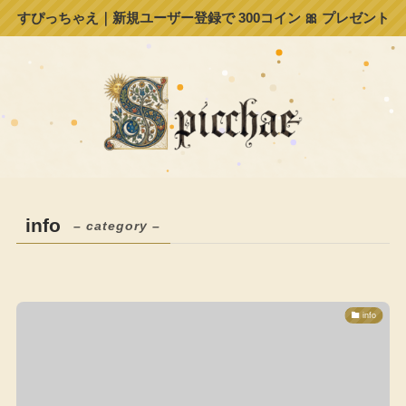
すぴっちゃえ｜新規ユーザー登録で 300コイン 🎀 プレゼント
info
– category –
info