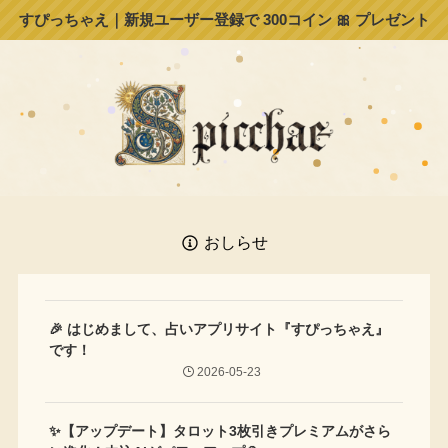
すぴっちゃえ｜新規ユーザー登録で 300コイン 🎀 プレゼント
おしらせ
🎉 はじめまして、占いアプリサイト『すぴっちゃえ』
です！
2026-05-23
✨【アップデート】タロット3枚引きプレミアムがさら