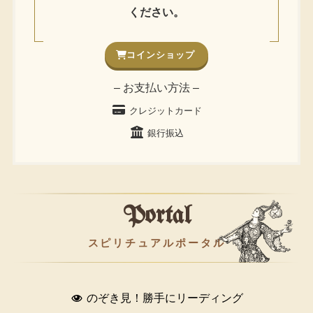
ください。
コインショップ
– お支払い方法 –
クレジットカード
銀行振込
Portal
スピリチュアルポータル
のぞき見！勝手にリーディング