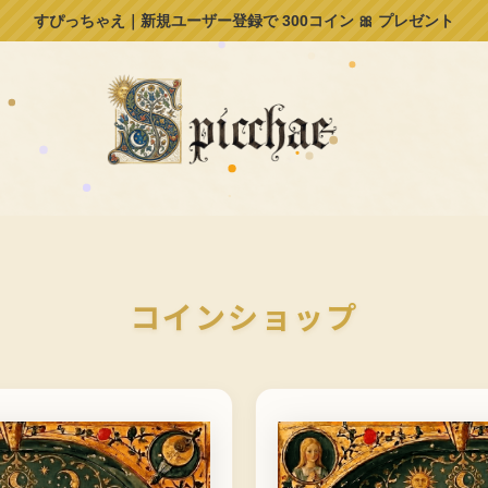
すぴっちゃえ｜新規ユーザー登録で 300コイン 🎀 プレゼント
コインショップ