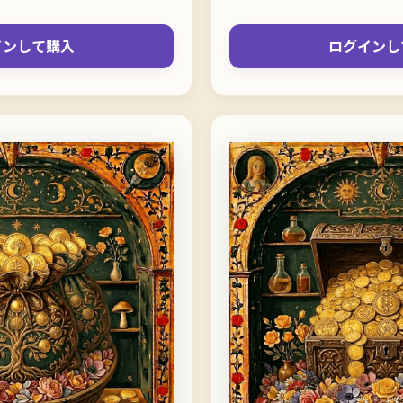
インして購入
ログインし