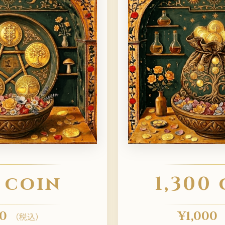
 coin
1,300
0
¥
1,000
（税込）