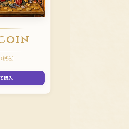
 coin
（税込）
て購入