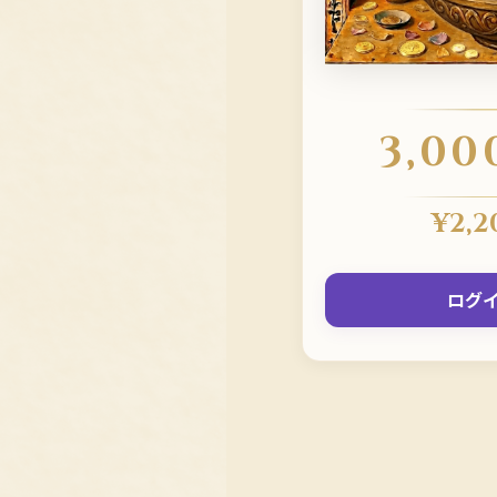
3,00
¥
2,2
ログ