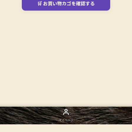
🛒 お買い物カゴを確認する
マイページ