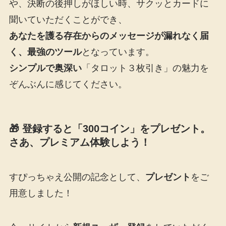
や、決断の後押しがほしい時、サクッとカードに
聞いていただくことができ、
あなたを護る存在からのメッセージが
漏れなく
届
く、最強のツール
となっています。
シンプルで奥深い
「タロット３枚引き」の魅力を
ぞんぶんに感じてください。
🎁 登録すると「300コイン」をプレゼント。
さあ、プレミアム体験しよう！
すぴっちゃえ公開の記念として、
プレゼント
をご
用意しました！