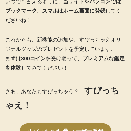
いつでも占えるように、当サイトを
パソコンでは
ブックマーク
、
スマホはホーム画面に登録
してく
ださいね！
これからも、新機能の追加や、すぴっちゃえオリ
ジナルグッズのプレゼントを予定しています。
まずは
300コイン
を受け取って、
プレミアムな鑑定
を体験
してみてください！
すぴっち
さあ、あなたもすぴっちゃう？
ゃえ！