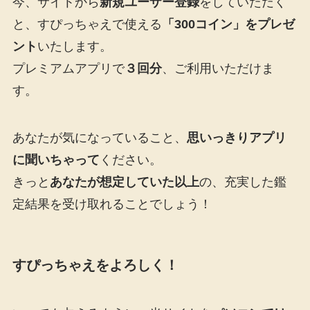
今、サイトから
新規ユーザー登録
をしていただく
と、すぴっちゃえで使える
「300コイン」をプレゼ
ント
いたします。
プレミアムアプリで
３回分
、ご利用いただけま
す。
あなたが気になっていること、
思いっきりアプリ
に聞いちゃって
ください。
きっと
あなたが想定していた以上
の、充実した鑑
定結果を受け取れることでしょう！
すぴっちゃえをよろしく！