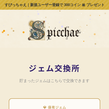
すぴっちゃえ｜新規ユーザー登録で 300コイン 🎀 プレゼント
ジェム交換所
貯まったジェムはこちらで交換できます
💎 保有ジェム