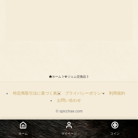
ホーム
💎ジェム交換品
特定商取引法に基づく表記
プライバシーポリシー
利用規約
お問い合わせ
©
spicchae.com
ホーム
マイページ
コイン